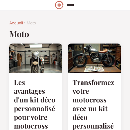
Accueil
› Moto
Moto
Les
Transformez
avantages
votre
d'un kit déco
motocross
personnalisé
avec un kit
pour votre
déco
motocross
personnalisé