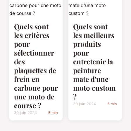
Quels sont
Quels sont
les critères
les meilleurs
pour
produits
sélectionner
pour
des
entretenir la
plaquettes de
peinture
frein en
mate d'une
carbone pour
moto custom
une moto de
?
course ?
30 juin 2024
5 min
30 juin 2024
5 min