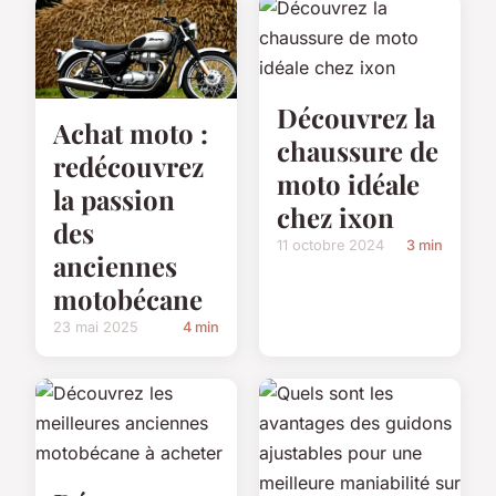
Découvrez la
Achat moto :
chaussure de
redécouvrez
moto idéale
la passion
chez ixon
des
11 octobre 2024
3 min
anciennes
motobécane
23 mai 2025
4 min