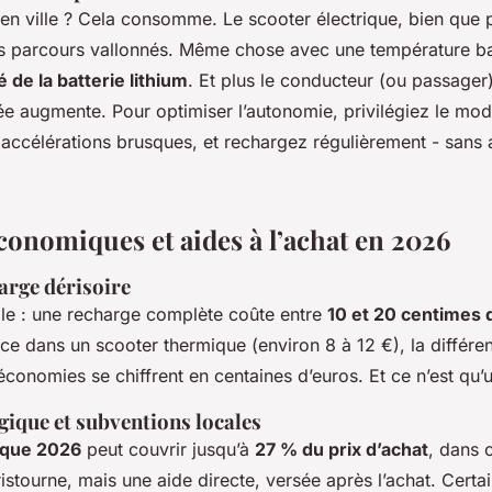
en ville ? Cela consomme. Le scooter électrique, bien que 
s parcours vallonnés. Même chose avec une température bas
é de la batterie lithium
. Et plus le conducteur (ou passager)
e augmente. Pour optimiser l’autonomie, privilégiez le mo
s accélérations brusques, et rechargez régulièrement - sans 
conomiques et aides à l’achat en 2026
arge dérisoire
ple : une recharge complète coûte entre
10 et 20 centimes 
nce dans un scooter thermique (environ 8 à 12 €), la différ
 économies se chiffrent en centaines d’euros. Et ce n’est qu’
ique et subventions locales
ique 2026
peut couvrir jusqu’à
27 % du prix d’achat
, dans 
ristourne, mais une aide directe, versée après l’achat. Cert