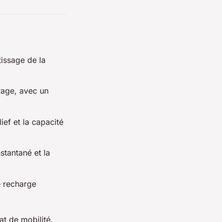
tissage de la
arage, avec un
ief et la capacité
stantané et la
e recharge
at de mobilité.