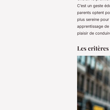
C’est un geste éd
parents optent po
plus sereine pour 
apprentissage de l
plaisir de conduir
Les critère