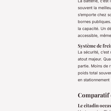
La batterie, c’est
souvent la meilleu
s’emporte chez soi
bornes publiques
la capacité. Un dé
accessible, même
Système de frei
La sécurité, c’es
atout majeur. Quan
partie. Moins de r
poids total souve
en stationnement 
Comparatif d
Le citadin occa