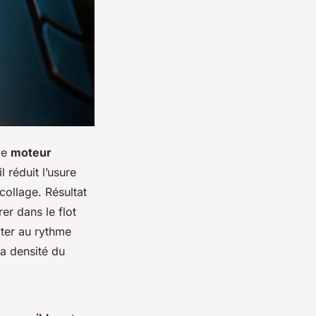
le
moteur
l réduit l’usure
collage. Résultat
er dans le flot
pter au rythme
la densité du