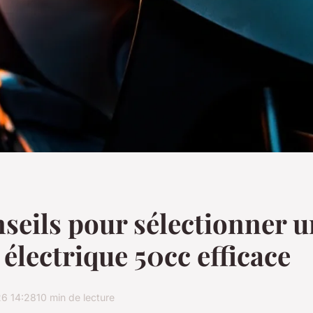
seils pour sélectionner u
 électrique 50cc efficace
6 14:28
10 min de lecture