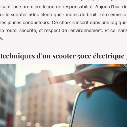
ucatif, une première leçon de responsabilité. Aujourd’hui, d
ur le scooter 50cc électrique : moins de bruit, zéro émissio
les jeunes conducteurs. Ce choix s’inscrit dans une logique c
a route, sécurité, et respect de l’environnement. Et ce, sans 
e.
s techniques d’un scooter 50cc électriqu