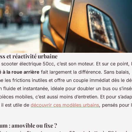
s et réactivité urbaine
scooter électrique 50cc, c’est son moteur. Et sur ce point, 
 à la roue arrière
fait largement la différence. Sans balais, i
 les frictions inutiles et offre un couple immédiat dès le dé
 fluide et instantanée, idéale pour doubler un bus ou s’insér
pièces mobiles, c’est aussi moins d’entretien. Et pour s’ada
 il est utile de
découvrir ces modèles urbains
, pensés pour 
ium : amovible ou fixe ?