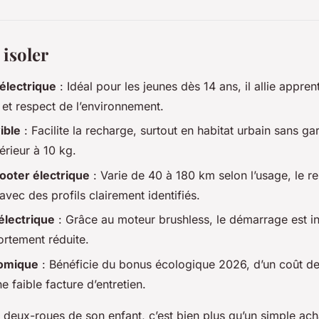
 isoler
électrique
: Idéal pour les jeunes dès 14 ans, il allie appren
é et respect de l’environnement.
ible
: Facilite la recharge, surtout en habitat urbain sans g
érieur à 10 kg.
oter électrique
: Varie de 40 à 180 km selon l’usage, le rel
 avec des profils clairement identifiés.
électrique
: Grâce au moteur brushless, le démarrage est in
rtement réduite.
omique
: Bénéficie du bonus écologique 2026, d’un coût d
e faible facture d’entretien.
r deux-roues de son enfant, c’est bien plus qu’un simple ach