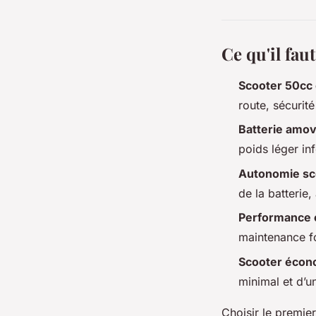
Ce qu'il faut
Scooter 50cc 
route, sécurit
Batterie amov
poids léger inf
Autonomie sco
de la batterie,
Performance 
maintenance fo
Scooter écon
minimal et d’un
Choisir le premie