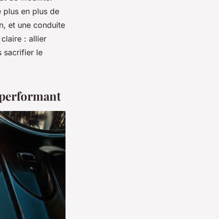
e plus en plus de
n, et une conduite
laire : allier
sacrifier le
e performant