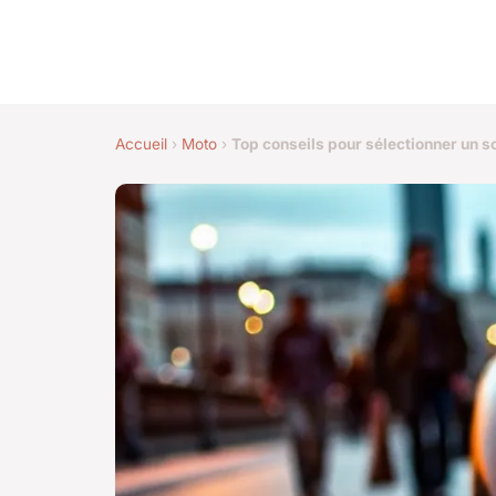
Accueil
›
Moto
›
Top conseils pour sélectionner un s