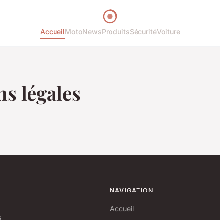
Accueil
Moto
News
Produits
Sécurité
Voiture
s légales
NAVIGATION
Accueil
s