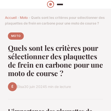
Accueil
›
Moto
›
Quels sont les critères pour sélectionner des
plaquettes de frein en carbone pour une moto de course ?
MOTO
Quels sont les critères pour
sélectionner des plaquettes
de frein en carbone pour une
moto de course ?
É
Élisa
30 juin 2024
5 min de lecture
L'importance des plaquettes de