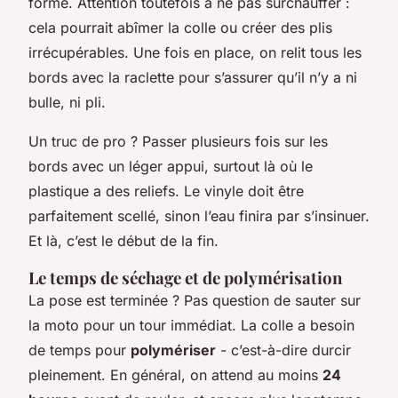
forme. Attention toutefois à ne pas surchauffer :
cela pourrait abîmer la colle ou créer des plis
irrécupérables. Une fois en place, on relit tous les
bords avec la raclette pour s’assurer qu’il n’y a ni
bulle, ni pli.
Un truc de pro ? Passer plusieurs fois sur les
bords avec un léger appui, surtout là où le
plastique a des reliefs. Le vinyle doit être
parfaitement scellé, sinon l’eau finira par s’insinuer.
Et là, c’est le début de la fin.
Le temps de séchage et de polymérisation
La pose est terminée ? Pas question de sauter sur
la moto pour un tour immédiat. La colle a besoin
de temps pour
polymériser
- c’est-à-dire durcir
pleinement. En général, on attend au moins
24