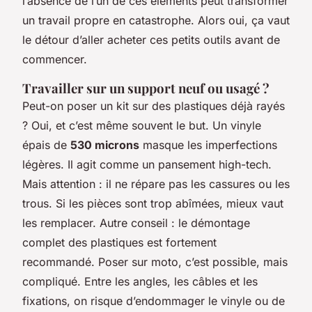
l’absence de l’un de ces éléments peut transformer
un travail propre en catastrophe. Alors oui, ça vaut
le détour d’aller acheter ces petits outils avant de
commencer.
Travailler sur un support neuf ou usagé ?
Peut-on poser un kit sur des plastiques déjà rayés
? Oui, et c’est même souvent le but. Un vinyle
épais de
530 microns
masque les imperfections
légères. Il agit comme un pansement high-tech.
Mais attention : il ne répare pas les cassures ou les
trous. Si les pièces sont trop abîmées, mieux vaut
les remplacer. Autre conseil : le démontage
complet des plastiques est fortement
recommandé. Poser sur moto, c’est possible, mais
compliqué. Entre les angles, les câbles et les
fixations, on risque d’endommager le vinyle ou de