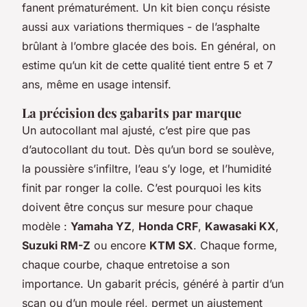
fanent prématurément. Un kit bien conçu résiste
aussi aux variations thermiques - de l’asphalte
brûlant à l’ombre glacée des bois. En général, on
estime qu’un kit de cette qualité tient entre 5 et 7
ans, même en usage intensif.
La précision des gabarits par marque
Un autocollant mal ajusté, c’est pire que pas
d’autocollant du tout. Dès qu’un bord se soulève,
la poussière s’infiltre, l’eau s’y loge, et l’humidité
finit par ronger la colle. C’est pourquoi les kits
doivent être conçus sur mesure pour chaque
modèle :
Yamaha YZ
,
Honda CRF
,
Kawasaki KX
,
Suzuki RM-Z
ou encore
KTM SX
. Chaque forme,
chaque courbe, chaque entretoise a son
importance. Un gabarit précis, généré à partir d’un
scan ou d’un moule réel, permet un ajustement