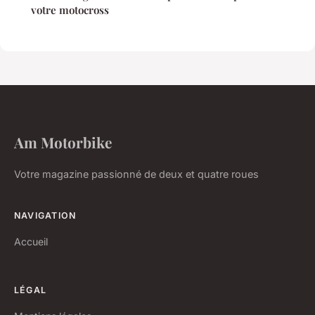
votre motocross
Am Motorbike
Votre magazine passionné de deux et quatre roues
NAVIGATION
Accueil
LÉGAL