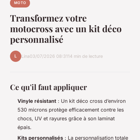
MOTO
Transformez votre
motocross avec un kit déco
personnalisé
L
Lina
03/07/2026 08:31
14 min de lecture
Ce qu'il faut appliquer
Vinyle résistant
: Un kit déco cross d’environ
530 microns protège efficacement contre les
chocs, UV et rayures grâce à son laminat
épais.
Kits personnalisés
: La personnalisation totale