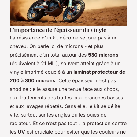
L'importance de l'épaisseur du vinyle
La résistance d’un kit déco ne se joue pas à un
cheveu. On parle ici de microns - et plus
précisément d’un total autour des
530 microns
(équivalent à 21 MIL), souvent atteint grâce à un
vinyle imprimé couplé à un
laminat protecteur de
200 à 300 microns
. Cette épaisseur n’est pas
anodine : elle assure une tenue face aux chocs,
aux frottements des bottes, aux branches basses
et aux lavages répétés. Sans elle, le kit se délite
vite, surtout sur les angles ou les ouïes de
radiateur. Et ce n’est pas tout : la protection contre
les
UV
est cruciale pour éviter que les couleurs ne