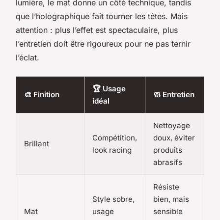
lumière, le mat donne un côté technique, tandis
que l’holographique fait tourner les têtes. Mais
attention : plus l’effet est spectaculaire, plus
l’entretien doit être rigoureux pour ne pas ternir
l’éclat.
🏆 Usage
🎨 Finition
🧼 Entretien
idéal
Nettoyage
Compétition,
doux, éviter
Brillant
look racing
produits
abrasifs
Résiste
Style sobre,
bien, mais
Mat
usage
sensible