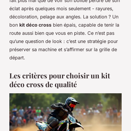
fait plus mal que de voir son bolide perdre de son
éclat après quelques mois seulement - rayures,
décoloration, pelage aux angles. La solution ? Un
bon
kit déco cross
bien épais, capable de tenir la
route aussi bien que vous en piste. Ce n’est pas
qu’une question de look : c’est une stratégie pour
préserver sa machine et s’affirmer sur la grille de
départ.
Les critères pour choisir un kit
déco cross de qualité