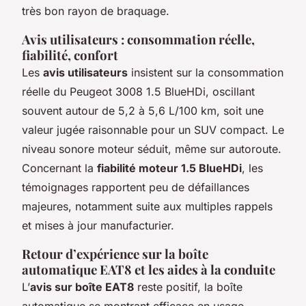
très bon rayon de braquage.
Avis utilisateurs : consommation réelle,
fiabilité, confort
Les
avis utilisateurs
insistent sur la consommation
réelle du Peugeot 3008 1.5 BlueHDi, oscillant
souvent autour de 5,2 à 5,6 L/100 km, soit une
valeur jugée raisonnable pour un SUV compact. Le
niveau sonore moteur séduit, même sur autoroute.
Concernant la
fiabilité moteur 1.5 BlueHDi
, les
témoignages rapportent peu de défaillances
majeures, notamment suite aux multiples rappels
et mises à jour manufacturier.
Retour d’expérience sur la boîte
automatique EAT8 et les aides à la conduite
L’
avis sur boîte EAT8
reste positif, la boîte
automatique se montrant efficace en usage