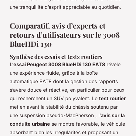
une tranquillité d’esprit appréciable au quotidien.
Comparatif, avis d’experts et
retours d’utilisateurs sur le 3008
BlueHDi 130
Synthèse des essais et tests routiers
L’
essai Peugeot 3008 BlueHDi 130 EAT8
révèle
une expérience fluide, grâce à la boîte
automatique EAT8 dont la gestion des rapports
s’avère douce et réactive, en particulier pour ceux
qui recherchent un SUV polyvalent. Le
test routier
met en avant la stabilité du châssis soutenu par
une suspension pseudo-MacPherson ; l’
avis sur la
conduite urbaine
se montre favorable, le véhicule
absorbant bien les irrégularités et proposant un