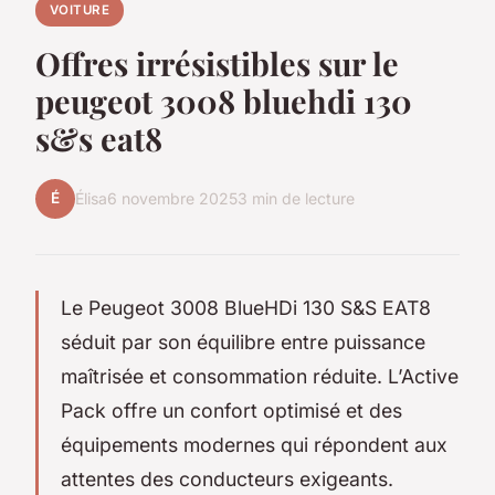
VOITURE
Offres irrésistibles sur le
peugeot 3008 bluehdi 130
s&s eat8
É
Élisa
6 novembre 2025
3 min de lecture
Le Peugeot 3008 BlueHDi 130 S&S EAT8
séduit par son équilibre entre puissance
maîtrisée et consommation réduite. L’Active
Pack offre un confort optimisé et des
équipements modernes qui répondent aux
attentes des conducteurs exigeants.