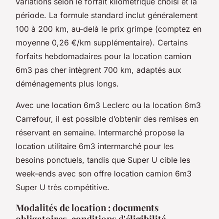
variations selon le forfait kilométrique choisi et la
période. La formule standard inclut généralement
100 à 200 km, au-delà le prix grimpe (comptez en
moyenne 0,26 €/km supplémentaire). Certains
forfaits hebdomadaires pour la location camion
6m3 pas cher intègrent 700 km, adaptés aux
déménagements plus longs.
Avec une location 6m3 Leclerc ou la location 6m3
Carrefour, il est possible d’obtenir des remises en
réservant en semaine. Intermarché propose la
location utilitaire 6m3 intermarché pour les
besoins ponctuels, tandis que Super U cible les
week-ends avec son offre location camion 6m3
Super U très compétitive.
Modalités de location : documents
obligatoires, conditions d'éligibilité