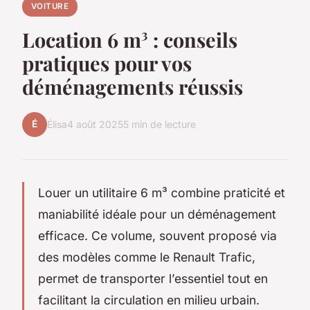
VOITURE
Location 6 m³ : conseils
pratiques pour vos
déménagements réussis
É
Élisa
4 août 2025
5 min de lecture
Louer un utilitaire 6 m³ combine praticité et
maniabilité idéale pour un déménagement
efficace. Ce volume, souvent proposé via
des modèles comme le Renault Trafic,
permet de transporter l’essentiel tout en
facilitant la circulation en milieu urbain.