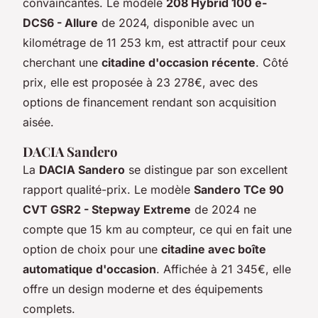
convaincantes. Le modèle
208 Hybrid 100 e-
DCS6 - Allure
de 2024, disponible avec un
kilométrage de 11 253 km, est attractif pour ceux
cherchant une
citadine d'occasion récente
. Côté
prix, elle est proposée à 23 278€, avec des
options de financement rendant son acquisition
aisée.
DACIA Sandero
La
DACIA Sandero
se distingue par son excellent
rapport qualité-prix. Le modèle
Sandero TCe 90
CVT GSR2 - Stepway Extreme
de 2024 ne
compte que 15 km au compteur, ce qui en fait une
option de choix pour une
citadine avec boîte
automatique d'occasion
. Affichée à 21 345€, elle
offre un design moderne et des équipements
complets.