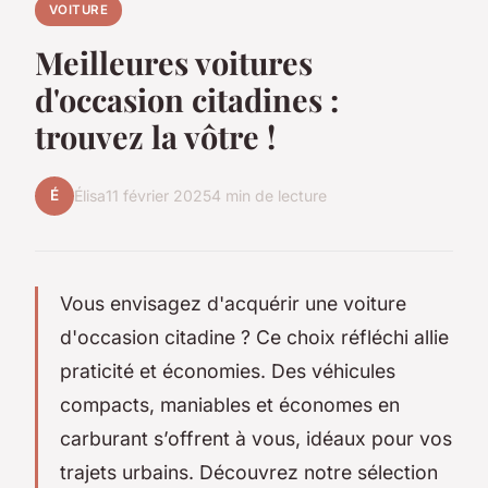
VOITURE
Meilleures voitures
d'occasion citadines :
trouvez la vôtre !
É
Élisa
11 février 2025
4 min de lecture
Vous envisagez d'acquérir une voiture
d'occasion citadine ? Ce choix réfléchi allie
praticité et économies. Des véhicules
compacts, maniables et économes en
carburant s’offrent à vous, idéaux pour vos
trajets urbains. Découvrez notre sélection