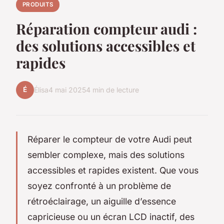
PRODUITS
Réparation compteur audi :
des solutions accessibles et
rapides
É
Élisa
4 mai 2025
4 min de lecture
Réparer le compteur de votre Audi peut
sembler complexe, mais des solutions
accessibles et rapides existent. Que vous
soyez confronté à un problème de
rétroéclairage, un aiguille d’essence
capricieuse ou un écran LCD inactif, des