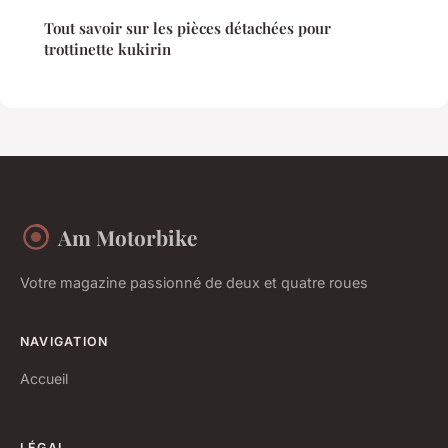
Tout savoir sur les pièces détachées pour
trottinette kukirin
Am Motorbike
Votre magazine passionné de deux et quatre roues
NAVIGATION
Accueil
LÉGAL