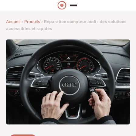
Accueil
›
Produits
›
Réparation compteur audi : des solutions
accessibles et rapides